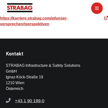
https://karriere.strabag.com/at/unser-
versprechen#perspektiven
Kontakt
STRABAG Infrastructure & Safety Solutions
GmbH
Ignaz-Köck-Straße 19
1210 Wien
Österreich
+43 1 90 199-0