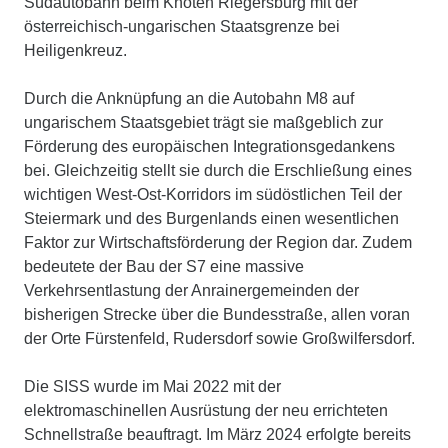
Südautobahn beim Knoten Riegersburg mit der
österreichisch-ungarischen Staatsgrenze bei
Heiligenkreuz.
Durch die Anknüpfung an die Autobahn M8 auf
ungarischem Staatsgebiet trägt sie maßgeblich zur
Förderung des europäischen Integrationsgedankens
bei. Gleichzeitig stellt sie durch die Erschließung eines
wichtigen West-Ost-Korridors im südöstlichen Teil der
Steiermark und des Burgenlands einen wesentlichen
Faktor zur Wirtschaftsförderung der Region dar. Zudem
bedeutete der Bau der S7 eine massive
Verkehrsentlastung der Anrainergemeinden der
bisherigen Strecke über die Bundesstraße, allen voran
der Orte Fürstenfeld, Rudersdorf sowie Großwilfersdorf.
Die SISS wurde im Mai 2022 mit der
elektromaschinellen Ausrüstung der neu errichteten
Schnellstraße beauftragt. Im März 2024 erfolgte bereits